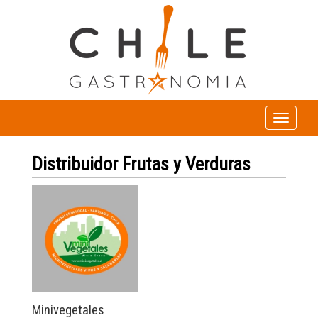
Toggle
navigation
Distribuidor Frutas y Verduras
Minivegetales