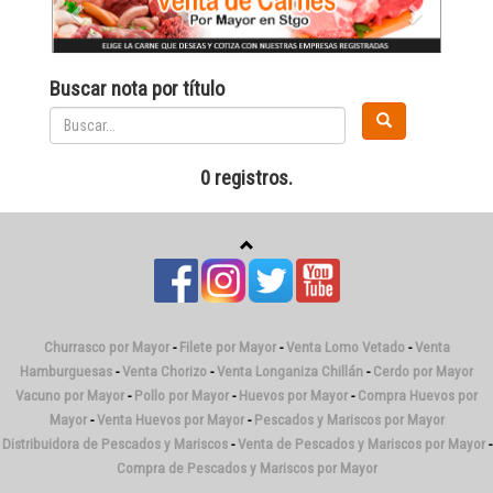
Buscar nota por título
0 registros.
Churrasco por Mayor
-
Filete por Mayor
-
Venta Lomo Vetado
-
Venta
Hamburguesas
-
Venta Chorizo
-
Venta Longaniza Chillán
-
Cerdo por Mayor
Vacuno por Mayor
-
Pollo por Mayor
-
Huevos por Mayor
-
Compra Huevos por
Mayor
-
Venta Huevos por Mayor
-
Pescados y Mariscos por Mayor
Distribuidora de Pescados y Mariscos
-
Venta de Pescados y Mariscos por Mayor
-
Compra de Pescados y Mariscos por Mayor