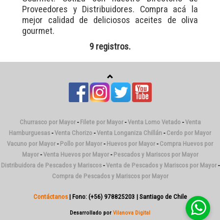
Proveedores y Distribuidores. Compra acá la
mejor calidad de deliciosos aceites de oliva
gourmet.
9 registros.
Churrasco por Mayor
-
Filete por Mayor
-
Venta Lomo Vetado
-
Venta
Hamburguesas
-
Venta Chorizo
-
Venta Longaniza Chillán
-
Cerdo por Mayor
Vacuno por Mayor
-
Pollo por Mayor
-
Huevos por Mayor
-
Compra Huevos por
Mayor
-
Venta Huevos por Mayor
-
Pescados y Mariscos por Mayor
Distribuidora de Pescados y Mariscos
-
Venta de Pescados y Mariscos por Mayor
-
Compra de Pescados y Mariscos por Mayor
Contáctanos
| Fono: (+56) 978825203 | Santiago de Chile
Desarrollado por
Vilanova Digital