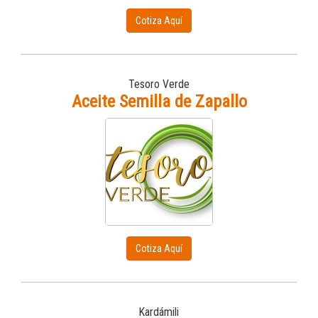
Cotiza Aquí
Tesoro Verde
Aceite Semilla de Zapallo
Cotiza Aquí
Kardámili