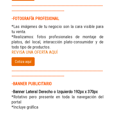
-----------------------------------------------------------------------
-----------------------------------------
-FOTOGRAFÍA PROFESIONAL
*Las imágenes de tu negocio son la cara visible para
tu venta.
*Realizamos: fotos profesionales de montaje de
platos, del local, interacción plato-consumidor y de
todo tipo de productos.
REVISA UNA OFERTA AQUÍ
Cotiza aquí
-----------------------------------------------------------------------
-----------------------------------------
-BANNER PUBLICITARIO
-Banner Lateral Derecho o Izquierdo 192px x 370px
*Rotativo pero presente en toda la navegación del
portal
*Incluye gráfica