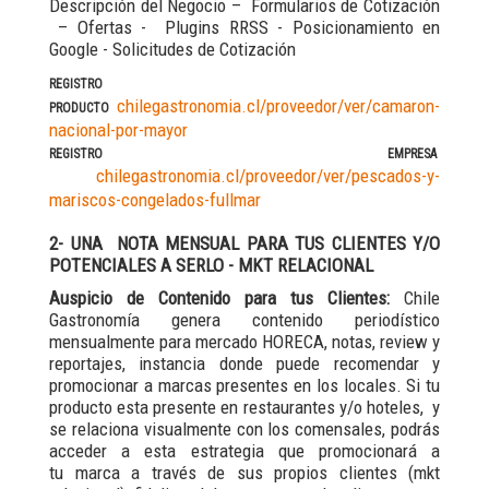
Descripción del Negocio – Formularios de Cotización
– Ofertas - Plugins RRSS - Posicionamiento en
Google - Solicitudes de Cotización
REGISTRO
chilegastronomia.cl/proveedor/ver/camaron-
PRODUCTO
nacional-por-mayor
REGISTRO EMPRESA
chilegastronomia.cl/proveedor/ver/pescados-y-
mariscos-congelados-fullmar
2- UNA NOTA MENSUAL PARA TUS CLIENTES Y/O
POTENCIALES A SERLO - MKT RELACIONAL
Auspicio de Contenido para tus Clientes:
Chile
Gastronomía genera contenido periodístico
mensualmente para mercado HORECA, notas, review y
reportajes, instancia donde puede recomendar y
promocionar a marcas presentes en los locales. Si tu
producto esta presente en restaurantes y/o hoteles, y
se relaciona visualmente con los comensales, podrás
acceder a esta estrategia que promocionará a
tu marca a través de sus propios clientes (mkt