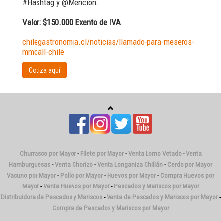
#Hashtag y @Mención.
Valor: $150.000 Exento de IVA
chilegastronomia.cl/noticias/llamado-para-meseros-
mmcall-chile
Cotiza aquí
Churrasco por Mayor
-
Filete por Mayor
-
Venta Lomo Vetado
-
Venta
Hamburguesas
-
Venta Chorizo
-
Venta Longaniza Chillán
-
Cerdo por Mayor
Vacuno por Mayor
-
Pollo por Mayor
-
Huevos por Mayor
-
Compra Huevos por
Mayor
-
Venta Huevos por Mayor
-
Pescados y Mariscos por Mayor
Distribuidora de Pescados y Mariscos
-
Venta de Pescados y Mariscos por Mayor
-
Compra de Pescados y Mariscos por Mayor