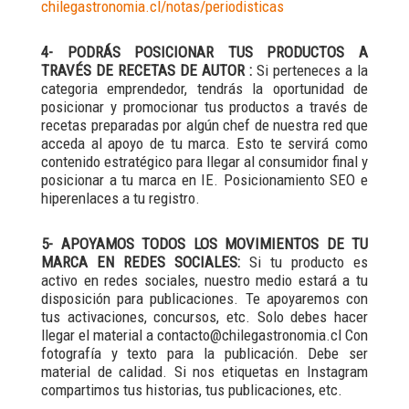
chilegastronomia.cl/notas/periodisticas
4- PODRÁS POSICIONAR TUS PRODUCTOS A
TRAVÉS DE RECETAS DE AUTOR :
Si perteneces a la
categoria emprendedor, tendrás la oportunidad de
posicionar y promocionar tus productos a través de
recetas preparadas por algún chef de nuestra red que
acceda al apoyo de tu marca. Esto te servirá como
contenido estratégico para llegar al consumidor final y
posicionar a tu marca en IE. Posicionamiento SEO e
hiperenlaces a tu registro.
5- APOYAMOS TODOS LOS MOVIMIENTOS DE TU
MARCA EN REDES SOCIALES:
Si tu producto es
activo en redes sociales, nuestro medio estará a tu
disposición para publicaciones. Te apoyaremos con
tus activaciones, concursos, etc. Solo debes hacer
llegar el material a contacto@chilegastronomia.cl Con
fotografía y texto para la publicación. Debe ser
material de calidad. Si nos etiquetas en Instagram
compartimos tus historias, tus publicaciones, etc.