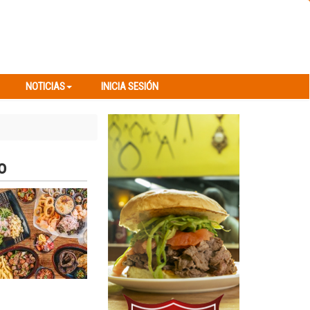
NOTICIAS
INICIA SESIÓN
NOTICIAS
INICIA SESIÓN
o
Next