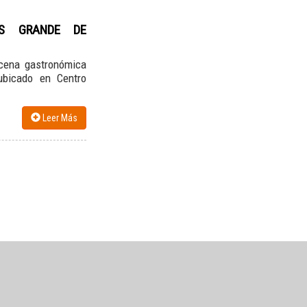
ÁS GRANDE DE
scena gastronómica
ubicado en Centro
Leer Más