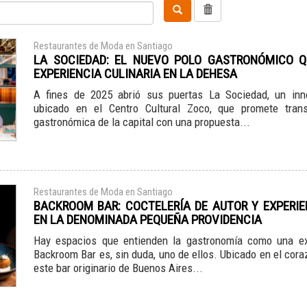
Restaurantes de Moda en Santiago
LA SOCIEDAD: EL NUEVO POLO GASTRONÓMICO Q
EXPERIENCIA CULINARIA EN LA DEHESA
A fines de 2025 abrió sus puertas La Sociedad, un inn
ubicado en el Centro Cultural Zoco, que promete tran
gastronómica de la capital con una propuesta...
Restaurantes de Moda en Santiago
BACKROOM BAR: COCTELERÍA DE AUTOR Y EXPERIE
EN LA DENOMINADA PEQUEÑA PROVIDENCIA
Hay espacios que entienden la gastronomía como una exp
Backroom Bar es, sin duda, uno de ellos. Ubicado en el cora
este bar originario de Buenos Aires...