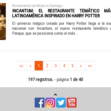
Restaurantes de Moda en Santiago
INCANTUM: EL RESTAURANTE TEMÁTICO M
LATINOAMÉRICA INSPIRADO EN HARRY POTTER
El universo mágico creado por Harry Potter llega a la e
nacional con Incantum, el nuevo restaurante temático 
Parque, que se posiciona como el más...
««
«
1
2
3
4
5
»
»»
197 registros.
- página
1 de 40