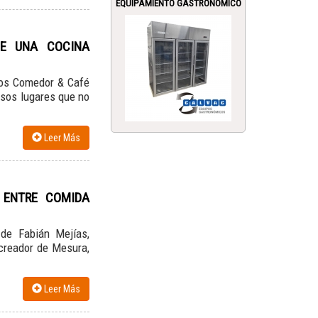
EQUIPAMIENTO GASTRONÓMICO
DE UNA COCINA
Caos Comedor & Café
sos lugares que no
Leer Más
 ENTRE COMIDA
de Fabián Mejías,
 creador de Mesura,
Leer Más