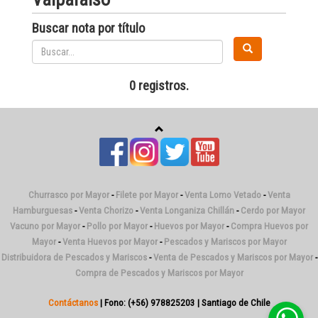
Buscar nota por título
0 registros.
Churrasco por Mayor
-
Filete por Mayor
-
Venta Lomo Vetado
-
Venta
Hamburguesas
-
Venta Chorizo
-
Venta Longaniza Chillán
-
Cerdo por Mayor
Vacuno por Mayor
-
Pollo por Mayor
-
Huevos por Mayor
-
Compra Huevos por
Mayor
-
Venta Huevos por Mayor
-
Pescados y Mariscos por Mayor
Distribuidora de Pescados y Mariscos
-
Venta de Pescados y Mariscos por Mayor
-
Compra de Pescados y Mariscos por Mayor
Contáctanos
| Fono: (+56) 978825203 | Santiago de Chile