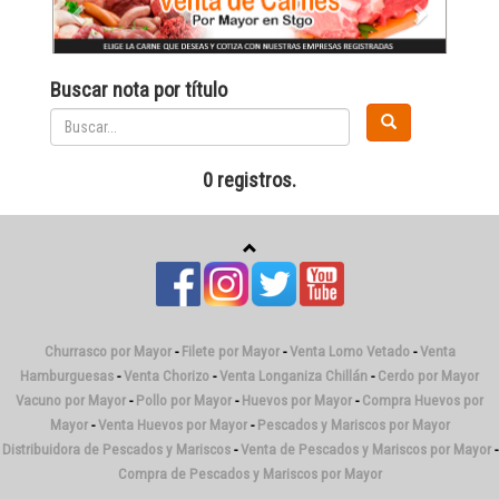
Buscar nota por título
0 registros.
Churrasco por Mayor
-
Filete por Mayor
-
Venta Lomo Vetado
-
Venta
Hamburguesas
-
Venta Chorizo
-
Venta Longaniza Chillán
-
Cerdo por Mayor
Vacuno por Mayor
-
Pollo por Mayor
-
Huevos por Mayor
-
Compra Huevos por
Mayor
-
Venta Huevos por Mayor
-
Pescados y Mariscos por Mayor
Distribuidora de Pescados y Mariscos
-
Venta de Pescados y Mariscos por Mayor
-
Compra de Pescados y Mariscos por Mayor