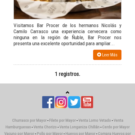
Visitamos Bar Procer de los hermanos Nicolás y
Camilo Carrasco una experiencia cervecera como
ninguna en la región de Ñuble, Bar Procer nos
presenta una excelente oportunidad para ampliar...
Leer Más
1 registros.
Churrasco por Mayor
-
Filete por Mayor
-
Venta Lomo Vetado
-
Venta
Hamburguesas
-
Venta Chorizo
-
Venta Longaniza Chillán
-
Cerdo por Mayor
Vacuno por Mayor
-
Pollo por Mayor
-
Huevos por Mayor
-
Compra Huevos por