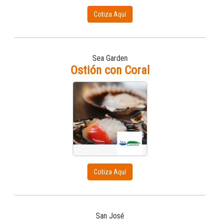
Cotiza Aquí
Sea Garden
Ostión con Coral
Cotiza Aquí
San José