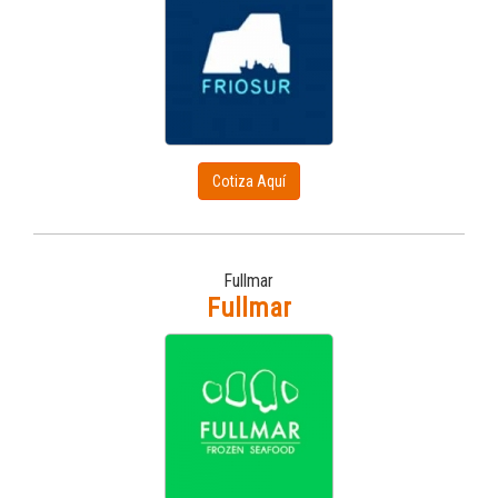
Cotiza Aquí
Fullmar
Fullmar