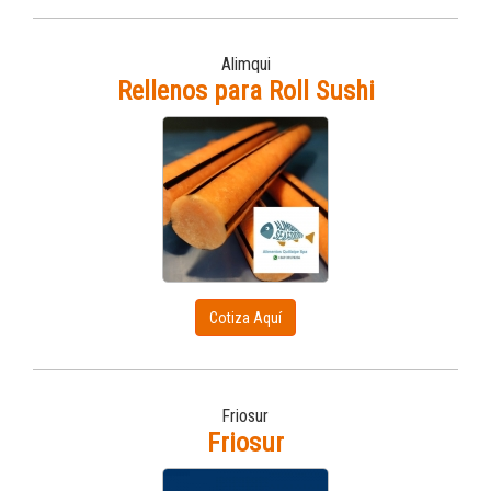
Alimqui
Rellenos para Roll Sushi
Cotiza Aquí
Friosur
Friosur