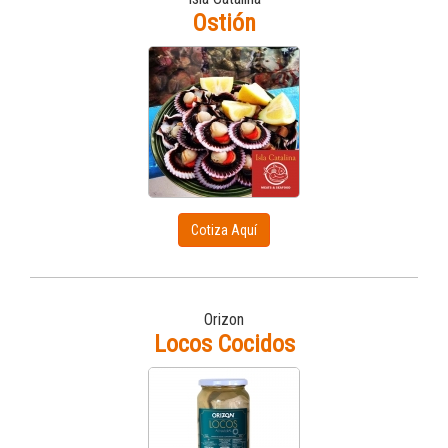
Ostión
Cotiza Aquí
Orizon
Locos Cocidos