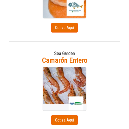
Cotiza Aquí
Sea Garden
Camarón Entero
Cotiza Aquí