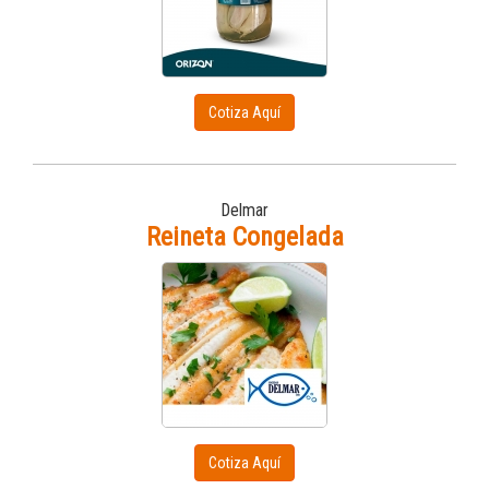
Cotiza Aquí
Delmar
Reineta Congelada
Cotiza Aquí