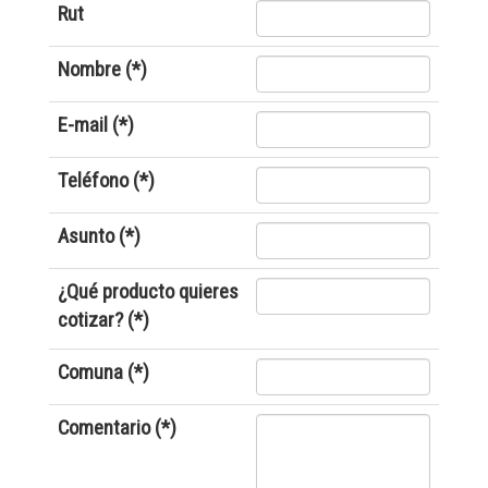
Rut
Nombre (*)
E-mail (*)
Teléfono (*)
Asunto (*)
¿Qué producto quieres
cotizar? (*)
Comuna (*)
Comentario (*)