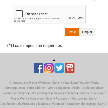
Enviar
Limpiar
(*) Los campos son requeridos.
Churrasco por Mayor
-
Filete por Mayor
-
Venta Lomo Vetado
-
Venta
Hamburguesas
-
Venta Chorizo
-
Venta Longaniza Chillán
-
Cerdo por Mayor
Vacuno por Mayor
-
Pollo por Mayor
-
Huevos por Mayor
-
Compra Huevos por
Mayor
-
Venta Huevos por Mayor
-
Pescados y Mariscos por Mayor
Distribuidora de Pescados y Mariscos
-
Venta de Pescados y Mariscos por Mayor
-