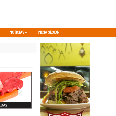
NOTICIAS
INICIA SESIÓN
NOTICIAS
INICIA SESIÓN
Next