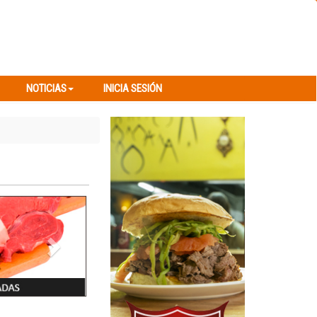
NOTICIAS
INICIA SESIÓN
NOTICIAS
INICIA SESIÓN
Next