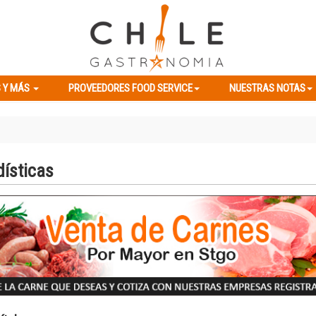
ES Y MÁS
PROVEEDORES FOOD SERVICE
NUESTRAS NOTAS
 Y MÁS
PROVEEDORES FOOD SERVICE
NUESTRAS NOTAS
dísticas