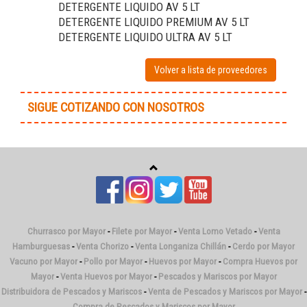
DETERGENTE LIQUIDO AV 5 LT
DETERGENTE LIQUIDO PREMIUM AV 5 LT
DETERGENTE LIQUIDO ULTRA AV 5 LT
Volver a lista de proveedores
SIGUE COTIZANDO CON NOSOTROS
Churrasco por Mayor
-
Filete por Mayor
-
Venta Lomo Vetado
-
Venta
Hamburguesas
-
Venta Chorizo
-
Venta Longaniza Chillán
-
Cerdo por Mayor
Vacuno por Mayor
-
Pollo por Mayor
-
Huevos por Mayor
-
Compra Huevos por
Mayor
-
Venta Huevos por Mayor
-
Pescados y Mariscos por Mayor
Distribuidora de Pescados y Mariscos
-
Venta de Pescados y Mariscos por Mayor
-
Compra de Pescados y Mariscos por Mayor