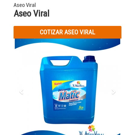
Aseo Viral
Aseo Viral
COTIZAR ASEO VIRAL
Previous
Next