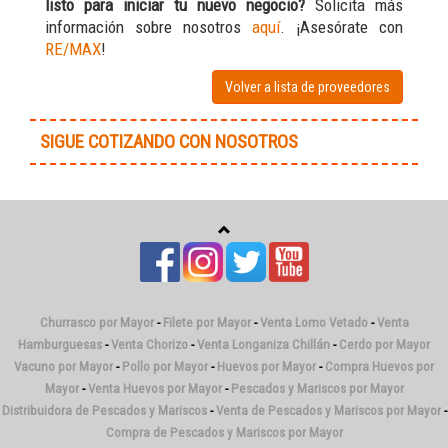
listo para iniciar tu nuevo negocio?
Solicita más
información sobre nosotros
aquí
. ¡Asesórate con
RE/MAX
!
Volver a lista de proveedores
SIGUE COTIZANDO CON NOSOTROS
Churrasco por Mayor
-
Filete por Mayor
-
Venta Lomo Vetado
-
Venta
Hamburguesas
-
Venta Chorizo
-
Venta Longaniza Chillán
-
Cerdo por Mayor
Vacuno por Mayor
-
Pollo por Mayor
-
Huevos por Mayor
-
Compra Huevos por
Mayor
-
Venta Huevos por Mayor
-
Pescados y Mariscos por Mayor
Distribuidora de Pescados y Mariscos
-
Venta de Pescados y Mariscos por Mayor
-
Compra de Pescados y Mariscos por Mayor