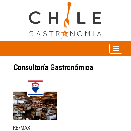
Toggle
navigation
Consultoría Gastronómica
RE/MAX