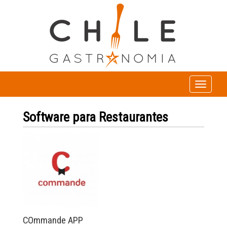
Toggle
navigation
Software para Restaurantes
COmmande APP