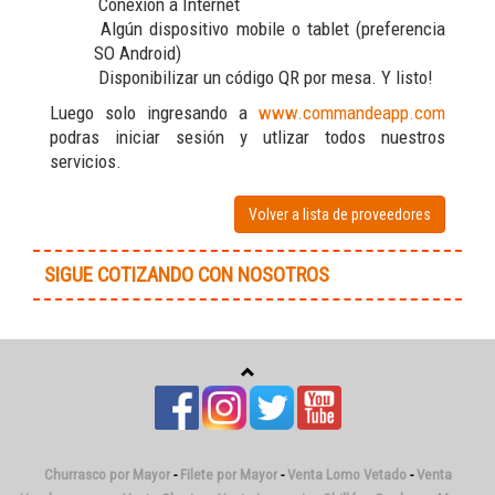
Conexión a Internet
Algún dispositivo mobile o tablet (preferencia
SO Android)
Disponibilizar un código QR por mesa. Y listo!
Luego solo ingresando a
www.commandeapp.com
podras iniciar sesión y utlizar todos nuestros
servicios.
Volver a lista de proveedores
SIGUE COTIZANDO CON NOSOTROS
Churrasco por Mayor
-
Filete por Mayor
-
Venta Lomo Vetado
-
Venta