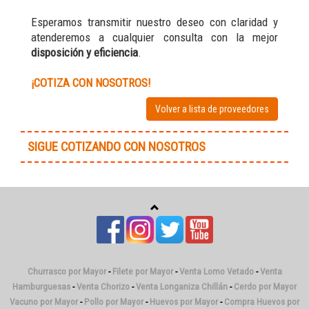
Esperamos transmitir nuestro deseo con claridad y
atenderemos a cualquier consulta con la mejor
disposición y eficiencia
.
¡COTIZA CON NOSOTROS!
Volver a lista de proveedores
SIGUE COTIZANDO CON NOSOTROS
Churrasco por Mayor
-
Filete por Mayor
-
Venta Lomo Vetado
-
Venta
Hamburguesas
-
Venta Chorizo
-
Venta Longaniza Chillán
-
Cerdo por Mayor
Vacuno por Mayor
-
Pollo por Mayor
-
Huevos por Mayor
-
Compra Huevos por