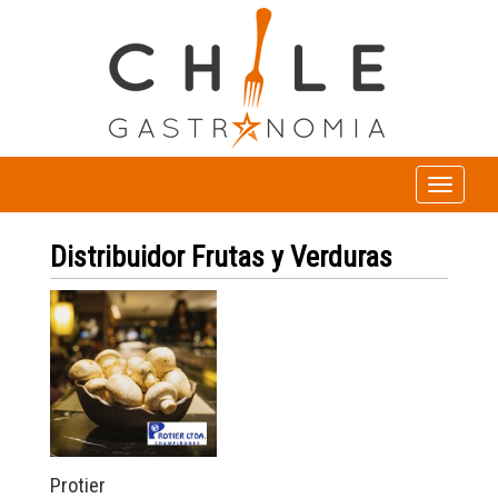
Toggle
navigation
Distribuidor Frutas y Verduras
Protier