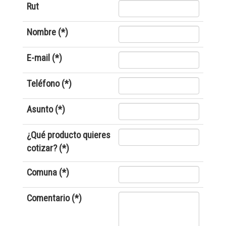
Rut
Nombre (*)
E-mail (*)
Teléfono (*)
Asunto (*)
¿Qué producto quieres
cotizar? (*)
Comuna (*)
Comentario (*)