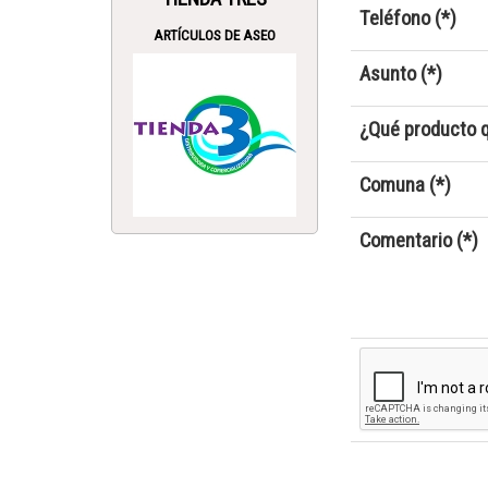
Teléfono (*)
ARTÍCULOS DE ASEO
Asunto (*)
¿Qué producto q
Comuna (*)
Comentario (*)