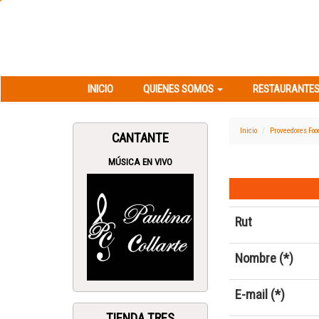
INICIO
QUIENES SOMOS
RESTAURANT
INICIO
QUIENES SOMOS
RESTAURANTES
Inicio
Proveedores Foo
CANTANTE
MÚSICA EN VIVO
Rut
Nombre (*)
E-mail (*)
TIENDA TRES