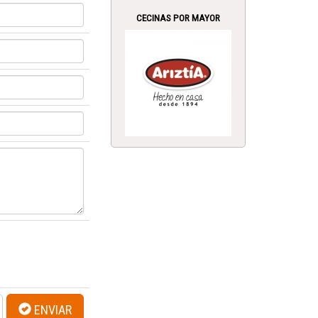
CECINAS POR MAYOR
ENVIAR