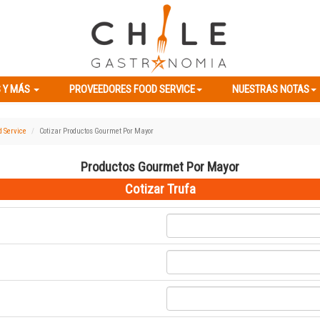
ES Y MÁS
PROVEEDORES FOOD SERVICE
NUESTRAS NOTAS
 Y MÁS
PROVEEDORES FOOD SERVICE
NUESTRAS NOTAS
d Service
Cotizar Productos Gourmet Por Mayor
Productos Gourmet Por Mayor
Cotizar Trufa