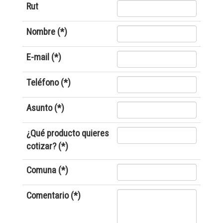
Rut
Nombre (*)
E-mail (*)
Teléfono (*)
Asunto (*)
¿Qué producto quieres
cotizar? (*)
Comuna (*)
Comentario (*)