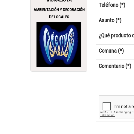
Teléfono (*)
AMBIENTACIÓN Y DECORACIÓN
DE LOCALES
Asunto (*)
¿Qué producto q
Comuna (*)
Comentario (*)