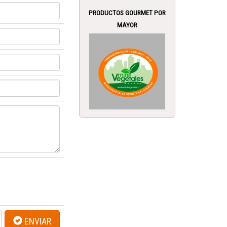
PRODUCTOS GOURMET POR
MAYOR
ENVIAR