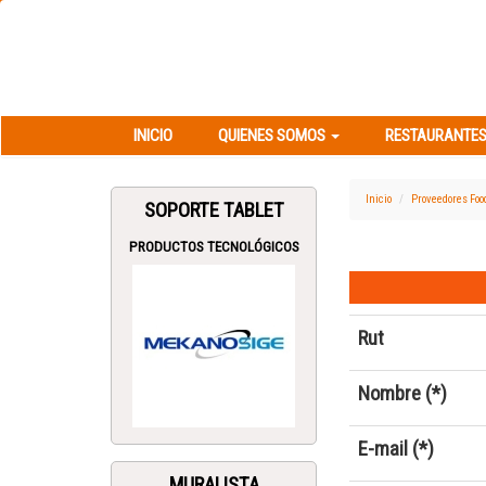
INICIO
QUIENES SOMOS
RESTAURANT
INICIO
QUIENES SOMOS
RESTAURANTES
Inicio
Proveedores Foo
SOPORTE TABLET
PRODUCTOS TECNOLÓGICOS
Rut
Nombre (*)
E-mail (*)
MURALISTA