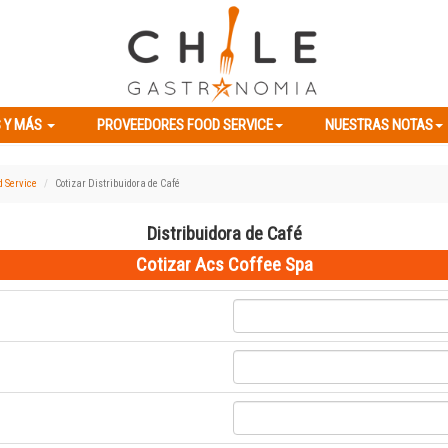
ES Y MÁS
PROVEEDORES FOOD SERVICE
NUESTRAS NOTAS
 Y MÁS
PROVEEDORES FOOD SERVICE
NUESTRAS NOTAS
d Service
Cotizar Distribuidora de Café
Distribuidora de Café
Cotizar Acs Coffee Spa