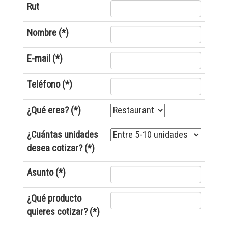
Rut
Nombre (*)
E-mail (*)
Teléfono (*)
¿Qué eres? (*)
¿Cuántas unidades
desea cotizar? (*)
Asunto (*)
¿Qué producto
quieres cotizar? (*)