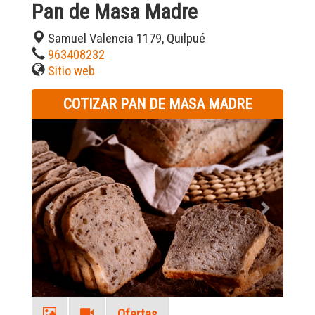
Pan de Masa Madre
Samuel Valencia 1179, Quilpué
963408232
Sitio web
COTIZAR PAN DE MASA MADRE
Previous
Next
Ofertas