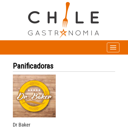
Toggle
navigation
Panificadoras
Dr Baker