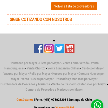
Volver a lista de proveedores
SIGUE COTIZANDO CON NOSOTROS
Churrasco por Mayor
-
Filete por Mayor
-
Venta Lomo Vetado
-
Venta
Hamburguesas
-
Venta Chorizo
-
Venta Longaniza Chillán
-
Cerdo por Mayor
Vacuno por Mayor
-
Pollo por Mayor
-
Huevos por Mayor
-
Compra Huevos por
Mayor
-
Venta Huevos por Mayor
-
Pescados y Mariscos por Mayor
Distribuidora de Pescados y Mariscos
-
Venta de Pescados y Mariscos por Mayor
-
Compra de Pescados y Mariscos por Mayor
Contáctanos
| Fono: (+56) 978825203 | Santiago de Chile
Desarrollado por
Vilanova Digital