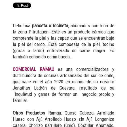
Deliciosa
panceta o tocineta
, ahumados con leña de
la zona Pitrufquen. Este es un producto cárnico que
comprende la piel y las capas que se encuentran bajo
la piel del cerdo. Está compuesta de la piel, tocino
(grasa o lardo) entreverado de carne magra. Es
también conocido como bacon.
COMERCIAL RAMAU
es una comercializadora y
distribuidora de cecinas artesanales del sur de chile,
que nace en el año 2020 en manos de su creador
Jonathan Ladrón de Guevara, resultado de su
inquietud y ganas de formar un negocio propio y
familiar.
Otros Productos Ramau:
Queso Cabeza, Arrollado
Huaso con Ají, Arrollado Huaso sin Ají, Longaniza
casera, Chorizo parrillero (unid), Costillar Ahumado,