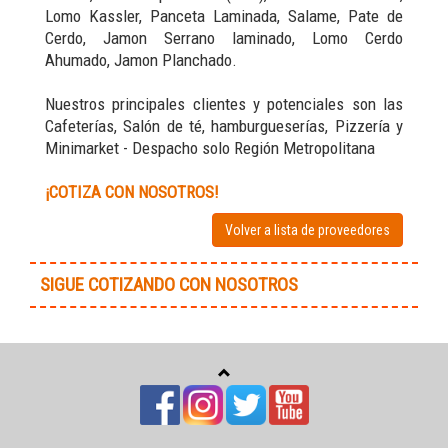
Lomo Kassler, Panceta Laminada, Salame, Pate de
Cerdo, Jamon Serrano laminado, Lomo Cerdo
Ahumado, Jamon Planchado.
Nuestros principales clientes y potenciales son las
Cafeterías, Salón de té, hamburgueserías, Pizzería y
Minimarket - Despacho solo Región Metropolitana
¡COTIZA CON NOSOTROS!
Volver a lista de proveedores
SIGUE COTIZANDO CON NOSOTROS