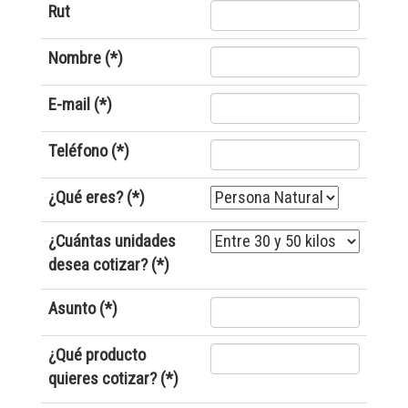
Rut
Nombre (*)
E-mail (*)
Teléfono (*)
¿Qué eres? (*)
¿Cuántas unidades
desea cotizar? (*)
Asunto (*)
¿Qué producto
quieres cotizar? (*)