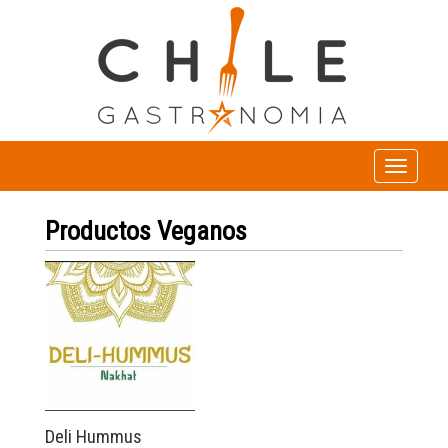
Toggle
navigation
Productos Veganos
Deli Hummus