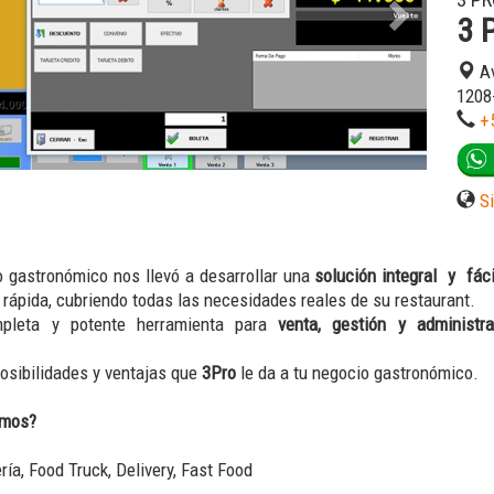
3 P
3 
Av
1208
+
S
o gastronómico nos llevó a desarrollar una
solución integral y fáci
rápida, cubriendo todas las necesidades reales de su restaurant.
leta y potente herramienta para
venta, gestión y administr
osibilidades y ventajas que
3Pro
le da a tu negocio gastronómico.
amos?
ría, Food Truck, Delivery, Fast Food