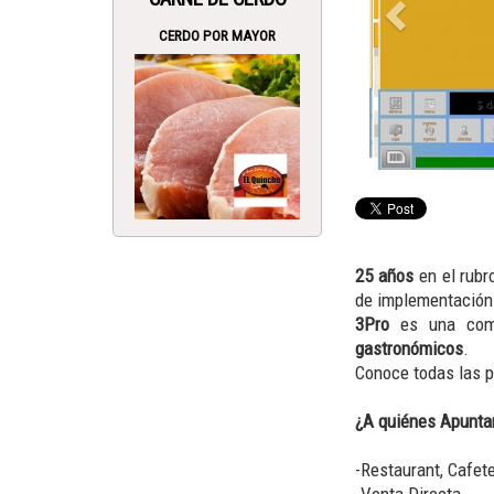
CERDO POR MAYOR
25 años
en el rubr
de implementación 
3Pro
es una comp
gastronómicos
.
Conoce todas las p
¿A quiénes Apunt
-Restaurant, Cafete