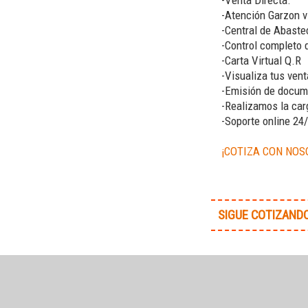
-Venta Directa.
-Atención Garzon v
-Central de Abaste
-Control completo d
-Carta Virtual Q.R
-Visualiza tus ven
-Emisión de docume
-Realizamos la car
-Soporte online 24
¡COTIZA CON NOS
SIGUE COTIZAND