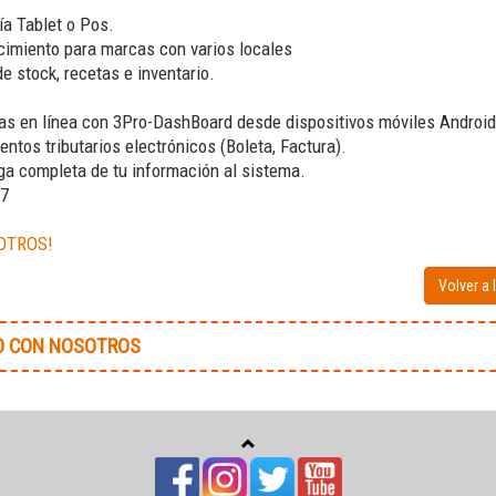
ía Tablet o Pos.
cimiento para marcas con varios locales
e stock, recetas e inventario.
tas en línea con 3Pro-DashBoard desde dispositivos móviles Android
ntos tributarios electrónicos (Boleta, Factura).
ga completa de tu información al sistema.
/7
OTROS!
Volver a 
O CON NOSOTROS