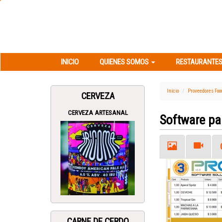
INICIO
QUIENES SOMOS
RESTAURANT
INICIO
QUIENES SOMOS
RESTAURANTES
Inicio
Proveedores Foo
CERVEZA
CERVEZA ARTESANAL
Software pa
Previous
CARNE DE CERDO