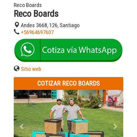
Reco Boards
Reco Boards
Andes 3668, 126, Santiago
+56964697607
Sitio web
COTIZAR RECO BOARDS
Previous
Next