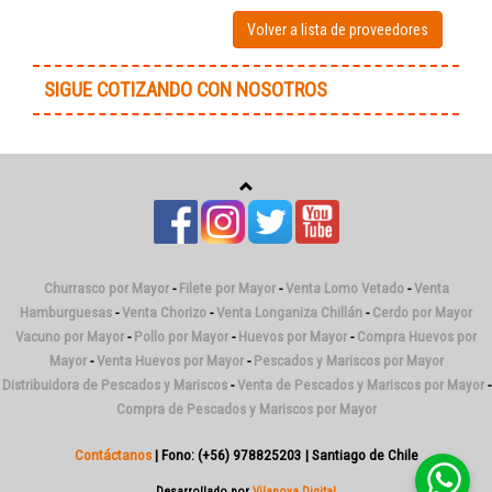
Volver a lista de proveedores
SIGUE COTIZANDO CON NOSOTROS
Churrasco por Mayor
-
Filete por Mayor
-
Venta Lomo Vetado
-
Venta
Hamburguesas
-
Venta Chorizo
-
Venta Longaniza Chillán
-
Cerdo por Mayor
Vacuno por Mayor
-
Pollo por Mayor
-
Huevos por Mayor
-
Compra Huevos por
Mayor
-
Venta Huevos por Mayor
-
Pescados y Mariscos por Mayor
Distribuidora de Pescados y Mariscos
-
Venta de Pescados y Mariscos por Mayor
-
Compra de Pescados y Mariscos por Mayor
Contáctanos
| Fono: (+56) 978825203 | Santiago de Chile
Desarrollado por
Vilanova Digital