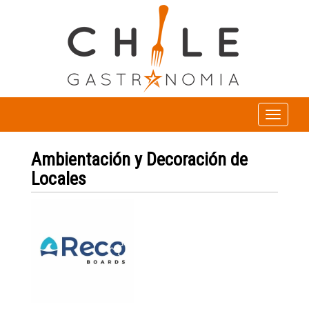
Toggle
navigation
Ambientación y Decoración de
Locales