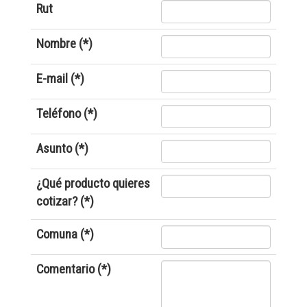
Rut
Nombre (*)
E-mail (*)
Teléfono (*)
Asunto (*)
¿Qué producto quieres
cotizar? (*)
Comuna (*)
Comentario (*)