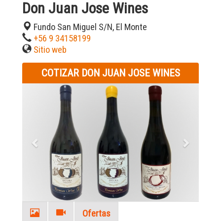
Don Juan Jose Wines
Fundo San Miguel S/N, El Monte
+56 9 34158199
Sitio web
COTIZAR DON JUAN JOSE WINES
Previous
Next
Ofertas