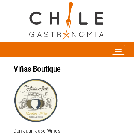
Toggle
navigation
Viñas Boutique
Don Juan Jose Wines