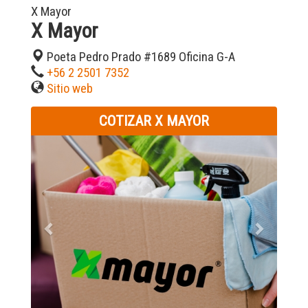
X Mayor
X Mayor
Poeta Pedro Prado #1689 Oficina G-A
+56 2 2501 7352
Sitio web
COTIZAR X MAYOR
Previous
Next