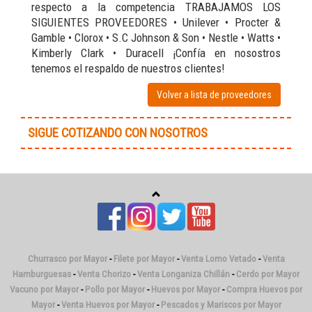
respecto a la competencia TRABAJAMOS LOS
SIGUIENTES PROVEEDORES • Unilever • Procter &
Gamble • Clorox • S.C Johnson & Son • Nestle • Watts •
Kimberly Clark • Duracell ¡Confía en nosostros
tenemos el respaldo de nuestros clientes!
Volver a lista de proveedores
SIGUE COTIZANDO CON NOSOTROS
Churrasco por Mayor
-
Filete por Mayor
-
Venta Lomo Vetado
-
Venta
Hamburguesas
-
Venta Chorizo
-
Venta Longaniza Chillán
-
Cerdo por Mayor
Vacuno por Mayor
-
Pollo por Mayor
-
Huevos por Mayor
-
Compra Huevos por
Mayor
-
Venta Huevos por Mayor
-
Pescados y Mariscos por Mayor