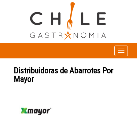
Toggle
navigation
Distribuidoras de Abarrotes Por
Mayor