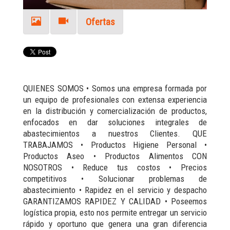
Ofertas
QUIENES SOMOS • Somos una empresa formada por
un equipo de profesionales con extensa experiencia
en la distribución y comercialización de productos,
enfocados en dar soluciones integrales de
abastecimientos a nuestros Clientes. QUE
TRABAJAMOS • Productos Higiene Personal •
Productos Aseo • Productos Alimentos CON
NOSOTROS • Reduce tus costos • Precios
competitivos • Solucionar problemas de
abastecimiento • Rapidez en el servicio y despacho
GARANTIZAMOS RAPIDEZ Y CALIDAD • Poseemos
logística propia, esto nos permite entregar un servicio
rápido y oportuno que genera una gran diferencia