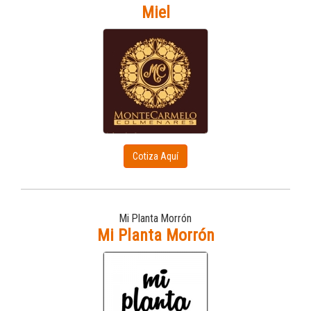
Miel
Cotiza Aquí
Mi Planta Morrón
Mi Planta Morrón