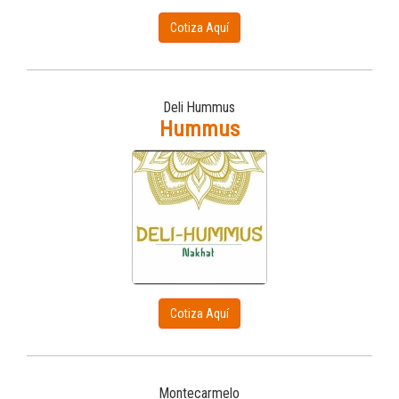
Cotiza Aquí
Deli Hummus
Hummus
Cotiza Aquí
Montecarmelo