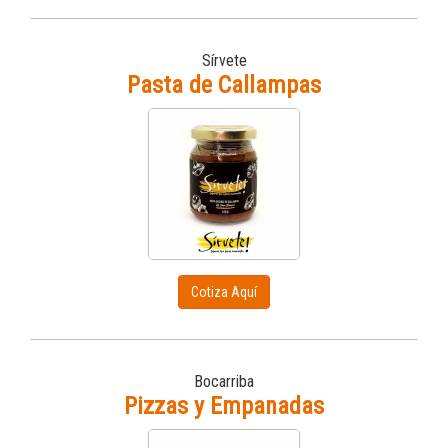
Sírvete
Pasta de Callampas
Cotiza Aquí
Bocarriba
Pizzas y Empanadas