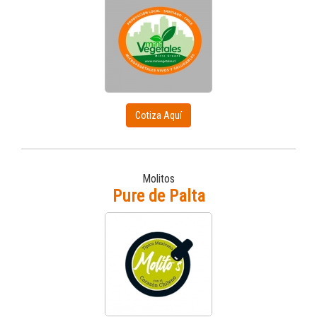
Cotiza Aquí
Molitos
Pure de Palta