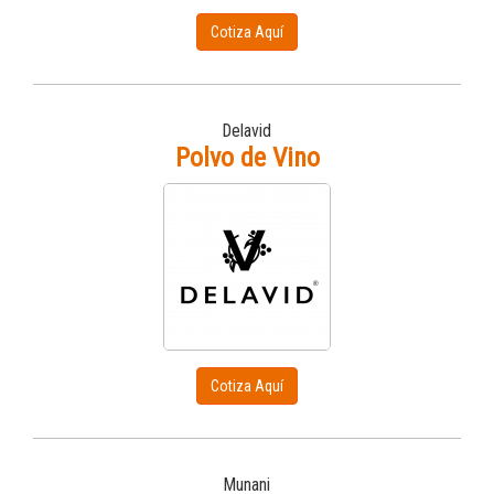
Cotiza Aquí
Delavid
Polvo de Vino
Cotiza Aquí
Munani