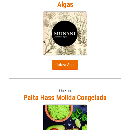
Algas
Cotiza Aquí
Orizon
Palta Hass Molida Congelada