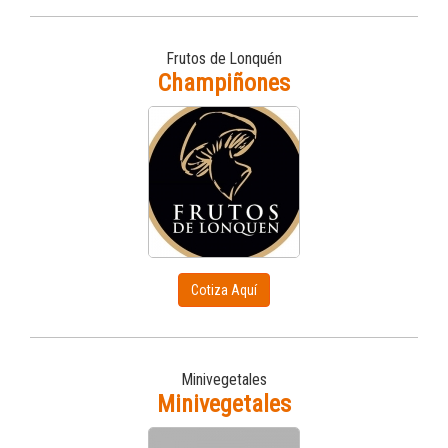
Frutos de Lonquén
Champiñones
Cotiza Aquí
Minivegetales
Minivegetales