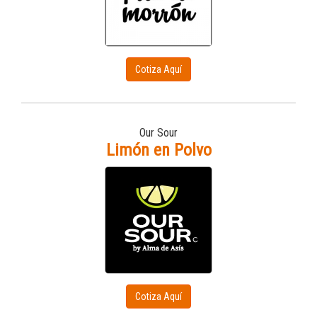
Cotiza Aquí
Our Sour
Limón en Polvo
Cotiza Aquí