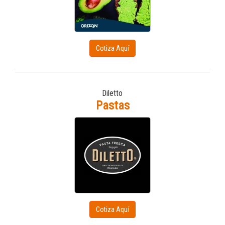
Cotiza Aquí
Diletto
Pastas
Cotiza Aquí