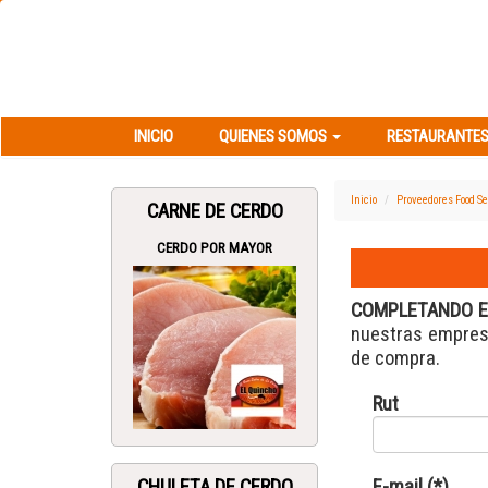
INICIO
QUIENES SOMOS
RESTAURANT
INICIO
QUIENES SOMOS
RESTAURANTES
Inicio
Proveedores Food Se
CARNE DE CERDO
CERDO POR MAYOR
COMPLETANDO E
nuestras empresa
de compra.
Rut
CHULETA DE CERDO
E-mail (*)