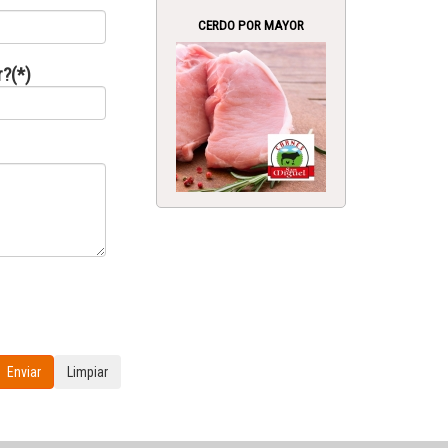
CERDO POR MAYOR
r?(*)
Enviar
Limpiar