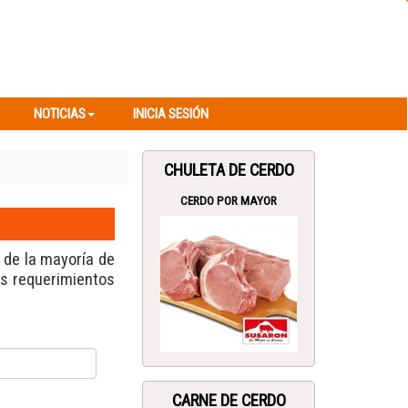
NOTICIAS
INICIA SESIÓN
NOTICIAS
INICIA SESIÓN
CHULETA DE CERDO
CERDO POR MAYOR
s de la mayoría de
us requerimientos
CARNE DE CERDO