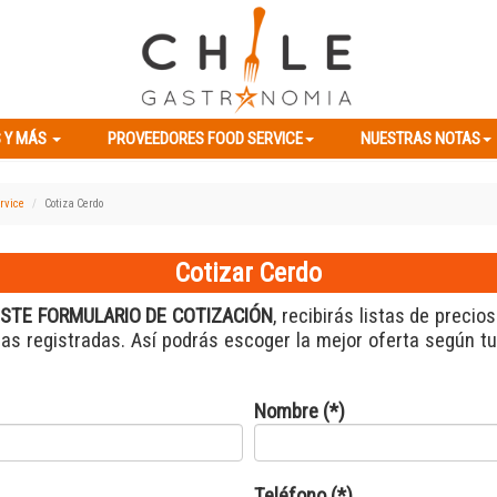
ES Y MÁS
PROVEEDORES FOOD SERVICE
NUESTRAS NOTAS
 Y MÁS
PROVEEDORES FOOD SERVICE
NUESTRAS NOTAS
rvice
Cotiza Cerdo
Cotizar Cerdo
STE FORMULARIO DE COTIZACIÓN
, recibirás listas de precio
s registradas. Así podrás escoger la mejor oferta según t
Nombre (*)
Teléfono (*)