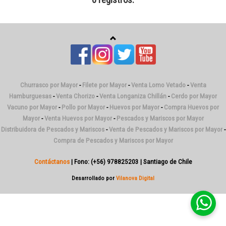
0 registros.
Churrasco por Mayor
-
Filete por Mayor
-
Venta Lomo Vetado
-
Venta
Hamburguesas
-
Venta Chorizo
-
Venta Longaniza Chillán
-
Cerdo por Mayor
Vacuno por Mayor
-
Pollo por Mayor
-
Huevos por Mayor
-
Compra Huevos por
Mayor
-
Venta Huevos por Mayor
-
Pescados y Mariscos por Mayor
Distribuidora de Pescados y Mariscos
-
Venta de Pescados y Mariscos por Mayor
-
Compra de Pescados y Mariscos por Mayor
Contáctanos
| Fono: (+56) 978825203 | Santiago de Chile
Desarrollado por
Vilanova Digital