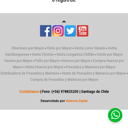
0 registros.
Churrasco por Mayor
-
Filete por Mayor
-
Venta Lomo Vetado
-
Venta
Hamburguesas
-
Venta Chorizo
-
Venta Longaniza Chillán
-
Cerdo por Mayor
Vacuno por Mayor
-
Pollo por Mayor
-
Huevos por Mayor
-
Compra Huevos por
Mayor
-
Venta Huevos por Mayor
-
Pescados y Mariscos por Mayor
Distribuidora de Pescados y Mariscos
-
Venta de Pescados y Mariscos por Mayor
-
Compra de Pescados y Mariscos por Mayor
Contáctanos
| Fono: (+56) 978825203 | Santiago de Chile
Desarrollado por
Vilanova Digital