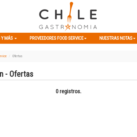
ES Y MÁS
PROVEEDORES FOOD SERVICE
NUESTRAS NOTAS
 Y MÁS
PROVEEDORES FOOD SERVICE
NUESTRAS NOTAS
rvice
Ofertas
n - Ofertas
0 registros.