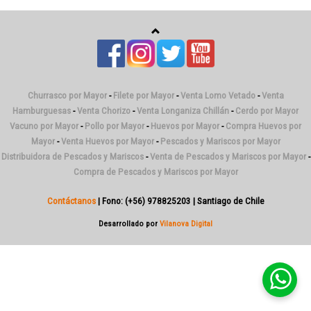
Churrasco por Mayor
-
Filete por Mayor
-
Venta Lomo Vetado
-
Venta
Hamburguesas
-
Venta Chorizo
-
Venta Longaniza Chillán
-
Cerdo por Mayor
Vacuno por Mayor
-
Pollo por Mayor
-
Huevos por Mayor
-
Compra Huevos por
Mayor
-
Venta Huevos por Mayor
-
Pescados y Mariscos por Mayor
Distribuidora de Pescados y Mariscos
-
Venta de Pescados y Mariscos por Mayor
-
Compra de Pescados y Mariscos por Mayor
Contáctanos
| Fono: (+56) 978825203 | Santiago de Chile
Desarrollado por
Vilanova Digital