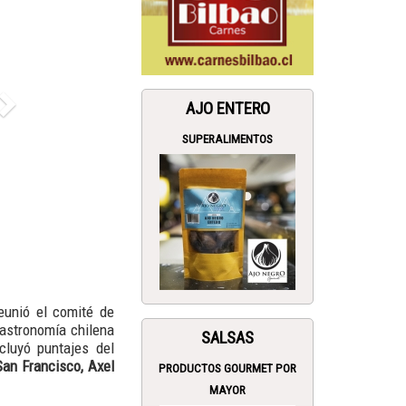
AJO ENTERO
SUPERALIMENTOS
reunió el comité de
gastronomía chilena
SALSAS
cluyó puntajes del
San Francisco, Axel
PRODUCTOS GOURMET POR
MAYOR