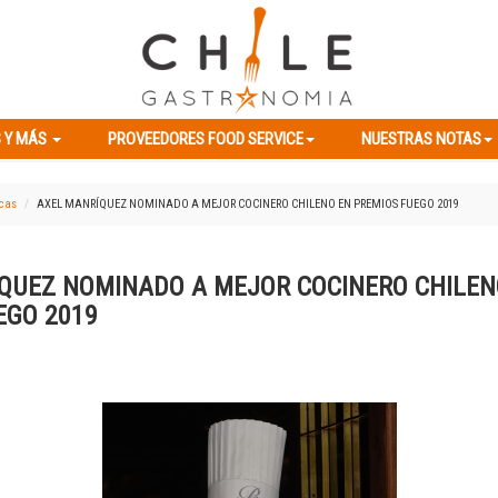
ES Y MÁS
PROVEEDORES FOOD SERVICE
NUESTRAS NOTAS
 Y MÁS
PROVEEDORES FOOD SERVICE
NUESTRAS NOTAS
icas
AXEL MANRÍQUEZ NOMINADO A MEJOR COCINERO CHILENO EN PREMIOS FUEGO 2019
QUEZ NOMINADO A MEJOR COCINERO CHILEN
EGO 2019
Previous