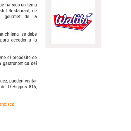
que ha sido un tema
stol Restaurant, de
to gourmet de la
na chilena, se debe
 para acceder a la
ene el propósito de
ra gastronómica del
uez, pueden visitar
rdo O´Higgins 816,
ancisco.