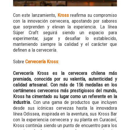
Con este lanzamiento,
Kross
reafirma su compromiso
con la innovación cervecera, apostando por sabores
que sorprenden y elevan la experiencia. La línea
Súper Craft seguirá siendo un espacio para
experimentar, jugar y desafiar lo establecido,
manteniendo siempre la calidad y el carácter que
definen a la cervecería.
Sobre
Cervecería Kross
:
Cervecería Kross es la cervecera chilena más
premiada, conocida por su valentía, autenticidad y
calidad artesanal. Con más de 156 medallas en los
certámenes cerveceros más prestigiosos del mundo,
Kross ha cimentado su lugar como un referente en la
industria.
Con una gama de productos que incluyen
desde sus icónicas cervezas hasta la innovadora
línea Odissea, inspirada en la aventura, sus Kross Bar
con la experiencia cervecera y su planta en Curacaví,
Kross continúa siendo un punto de encuentro para los