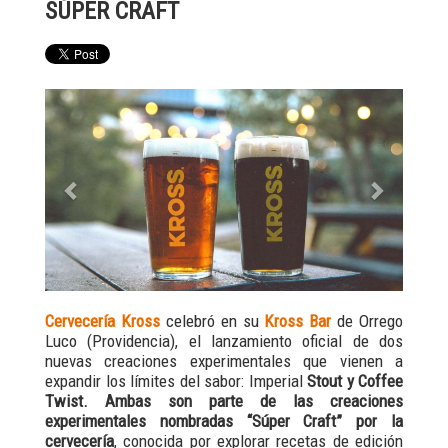
SÚPER CRAFT
Previous
Next
Cervecería Kross
celebró en su
Kross Bar
de Orrego
Luco (Providencia), el lanzamiento oficial de dos
nuevas creaciones experimentales que vienen a
expandir los límites del sabor: Imperial
Stout y Coffee
Twist. Ambas son parte de las creaciones
experimentales nombradas “Súper Craft” por la
cervecería
, conocida por explorar recetas de edición