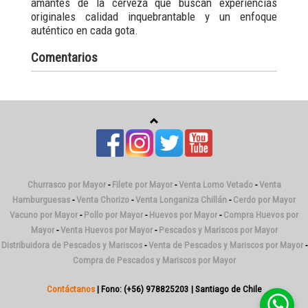
amantes de la cerveza que buscan experiencias
originales calidad inquebrantable y un enfoque
auténtico en cada gota.
Comentarios
Churrasco por Mayor
-
Filete por Mayor
-
Venta Lomo Vetado
-
Venta
Hamburguesas
-
Venta Chorizo
-
Venta Longaniza Chillán
-
Cerdo por Mayor
Vacuno por Mayor
-
Pollo por Mayor
-
Huevos por Mayor
-
Compra Huevos por
Mayor
-
Venta Huevos por Mayor
-
Pescados y Mariscos por Mayor
Distribuidora de Pescados y Mariscos
-
Venta de Pescados y Mariscos por Mayor
-
Compra de Pescados y Mariscos por Mayor
Contáctanos
| Fono: (+56) 978825203 | Santiago de Chile