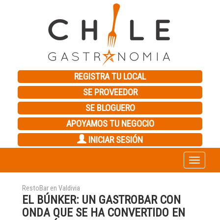
REGISTRA TU LOCAL
SE PROVEEDOR
SE BLOGUERO
APOYAMOS TU NEGOCIO
INICIAR SESIÓN
Toggle
navigation
RestoBar en Valdivia
EL BÚNKER: UN GASTROBAR CON
ONDA QUE SE HA CONVERTIDO EN