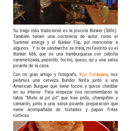
Su trago más tradicional es la piscola Búnker (500c).
También tienen una coctelería de autor como el
Summer energy y el Búnker Flip, por mencionar a
algunos. Y si de sándiwchs se trata, mi favorito es el
Búnker 666, que es una hamburguesa con cebolla
caramelizada, pepinillo, tocino, queso, ají y una salsa
picante de la casa.
Con mí gran amigo y fotógrafo,
Koji Furukawa
, nos
pedimos una cerveza Bundor Ninfa junto a una
American Burguer que tiene tocino y queso cheddar
en su interior. Para empezar nos recomendaron la
tabla “Mixto al pil pil” que trae pollo, champiñón y
camarón, junto a una salsa picante, preparación que
viene acompañada de tostadas y papas fritas
rústicas.