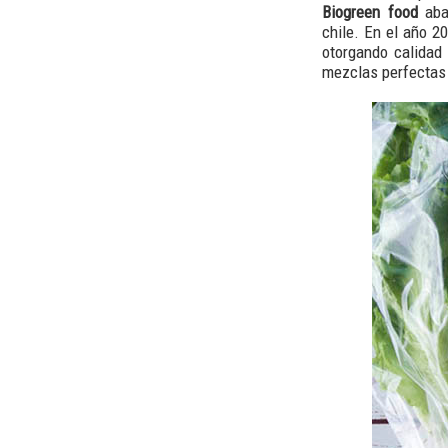
Biogreen food
abas
chile. En el año 2
otorgando calidad
mezclas perfectas 