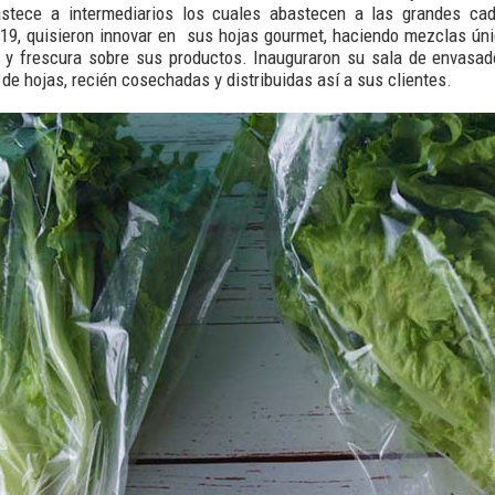
tece a intermediarios los cuales abastecen a las grandes cad
019, quisieron innovar en sus hojas gourmet, haciendo mezclas ún
 y frescura sobre sus productos. Inauguraron su sala de envasad
de hojas, recién cosechadas y distribuidas así a sus clientes.