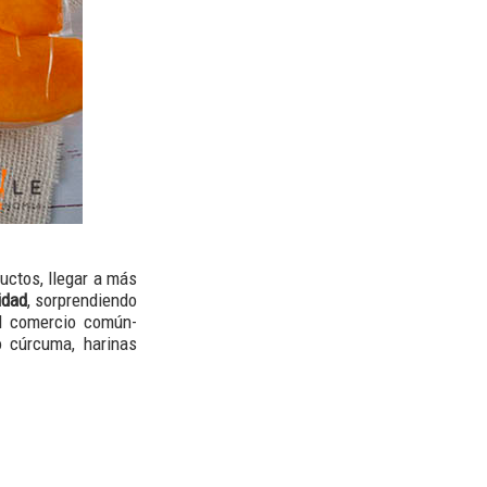
uctos, llegar a más
idad
, sorprendiendo
el comercio común-
 cúrcuma, harinas