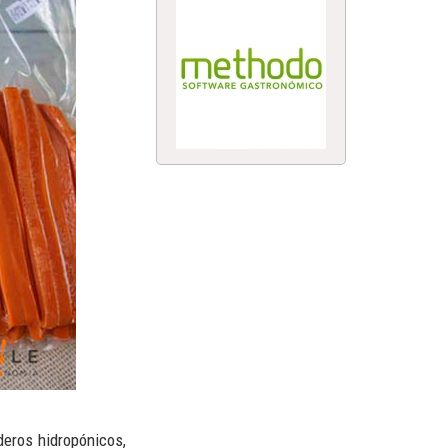
eros hidropónicos,