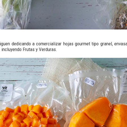
siguen dedicando a comercializar hojas gourmet tipo granel, enva
io incluyendo Frutas y Verduras.