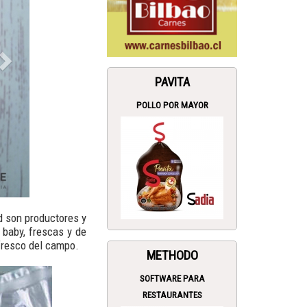
PAVITA
POLLO POR MAYOR
d son productores y
baby, frescas y de
 fresco del campo.
METHODO
SOFTWARE PARA
RESTAURANTES