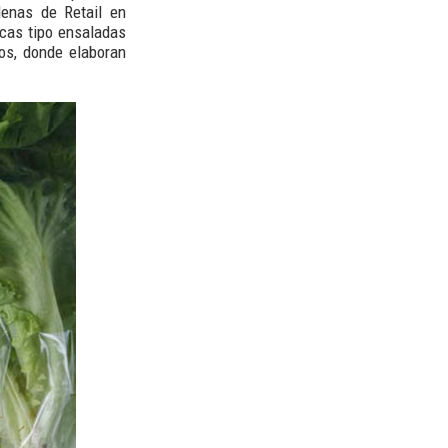
enas de Retail en
icas tipo ensaladas
os, donde elaboran