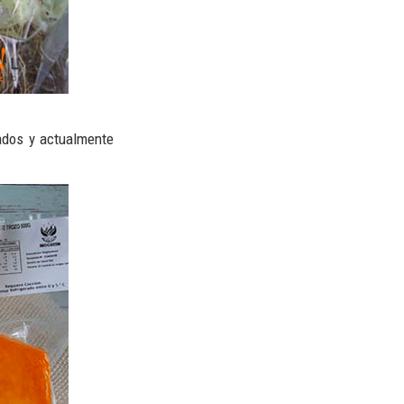
sados y actualmente