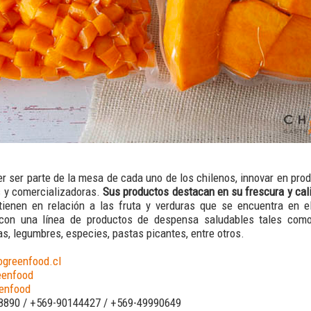
er ser parte de la mesa de cada uno de los chilenos, innovar en prod
s y comercializadoras.
Sus productos destacan en su frescura y cal
 tienen en relación a las fruta y verduras que se encuentra en 
con una línea de productos de despensa saludables tales como
as, legumbres, especies, pastas picantes, entre otros.
greenfood.cl
eenfood
enfood
890 / +569-90144427 / +569-49990649