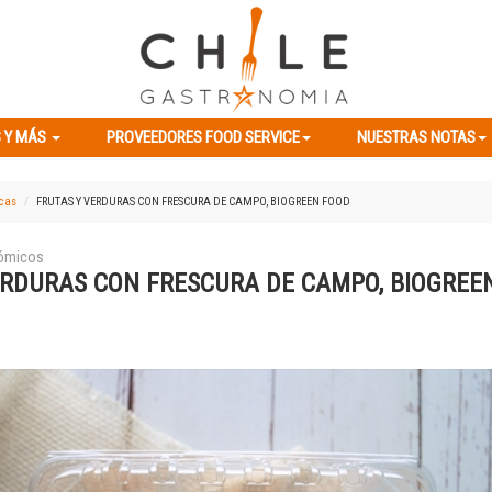
ES Y MÁS
PROVEEDORES FOOD SERVICE
NUESTRAS NOTAS
 Y MÁS
PROVEEDORES FOOD SERVICE
NUESTRAS NOTAS
icas
FRUTAS Y VERDURAS CON FRESCURA DE CAMPO, BIOGREEN FOOD
nómicos
ERDURAS CON FRESCURA DE CAMPO, BIOGREE
Previous