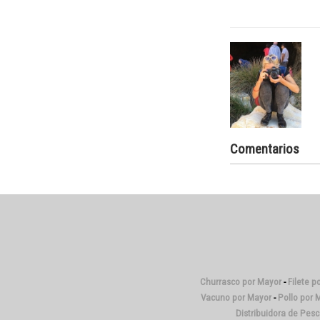
Comentarios
Churrasco por Mayor
-
Filete p
Vacuno por Mayor
-
Pollo por 
Distribuidora de Pes