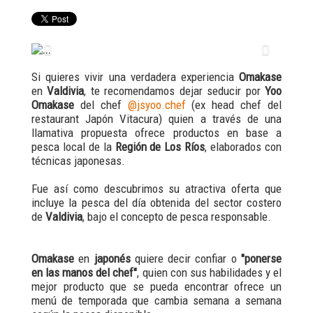
Previous
Next
Si quieres vivir una verdadera experiencia
Omakase
en
Valdivia
, te recomendamos dejar seducir por
Yoo
Omakase
del chef
@jsyoo.chef
(ex head chef del
restaurant Japón Vitacura) quien a través de una
llamativa propuesta ofrece productos en base a
pesca local de la
Región de Los Ríos
, elaborados con
técnicas japonesas.
Fue así como descubrimos su atractiva oferta que
incluye la pesca del día obtenida del sector costero
de
Valdivia
, bajo el concepto de pesca responsable.
Omakase
en
japonés
quiere decir confiar o
"ponerse
en las manos del chef"
, quien con sus habilidades y el
mejor producto que se pueda encontrar ofrece un
menú de temporada que cambia semana a semana