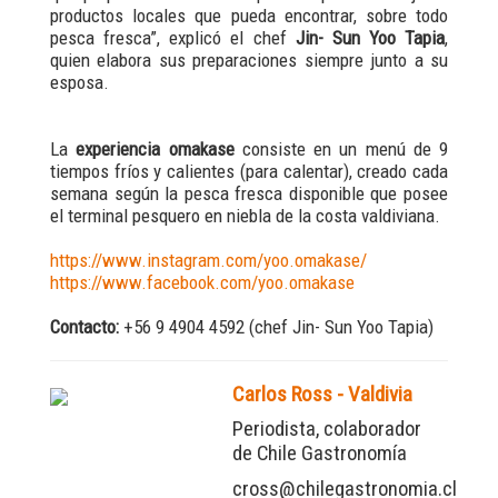
productos locales que pueda encontrar, sobre todo
pesca fresca”, explicó el chef
Jin- Sun Yoo Tapia
,
quien elabora sus preparaciones siempre junto a su
esposa.
La
experiencia omakase
consiste en un menú de 9
tiempos fríos y calientes (para calentar), creado cada
semana según la pesca fresca disponible que posee
el terminal pesquero en niebla de la costa valdiviana.
https://www.instagram.com/yoo.omakase/
https://www.facebook.com/yoo.omakase
Contacto:
+56 9 4904 4592 (chef Jin- Sun Yoo Tapia)
Carlos Ross - Valdivia
Periodista, colaborador
de Chile Gastronomía
cross@chilegastronomia.cl