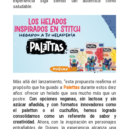
experiencia siga siendo tan auténtica como
saludable.
Más allá del lanzamiento, “esta propuesta reafirma el
propósito que ha guiado a
Palettas
durante estos diez
años: ofrecer un helado que sea mucho más que un
postre.
Con opciones veganas, sin lactosa y sin
azúcar añadida, y con formatos innovadores como
el paletton o el cuchuflón, hemos logrado
consolidarnos como un referente de sabor y
creatividad.
Ahora, con la inspiración en personajes
entrañables de Disney, la experiencia alcanza una