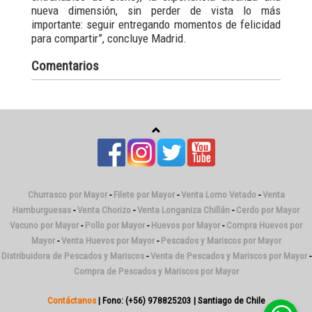
nueva dimensión, sin perder de vista lo más
importante: seguir entregando momentos de felicidad
para compartir”, concluye Madrid.
Comentarios
Churrasco por Mayor
-
Filete por Mayor
-
Venta Lomo Vetado
-
Venta
Hamburguesas
-
Venta Chorizo
-
Venta Longaniza Chillán
-
Cerdo por Mayor
Vacuno por Mayor
-
Pollo por Mayor
-
Huevos por Mayor
-
Compra Huevos por
Mayor
-
Venta Huevos por Mayor
-
Pescados y Mariscos por Mayor
Distribuidora de Pescados y Mariscos
-
Venta de Pescados y Mariscos por Mayor
-
Compra de Pescados y Mariscos por Mayor
Contáctanos
| Fono: (+56) 978825203 | Santiago de Chile