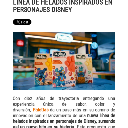
LÍNEA DE HELADOS INSPIRADOS EN
PERSONAJES DISNEY
Previous
Next
Con diez años de trayectoria entregando una
experiencia única de sabor, color y
diversión,
Palettas
da un paso más en su camino de
innovación con el lanzamiento de una
nueva línea de
helados inspirados en personajes de Disney, sumando
así un nuevo hito en su historia.
Esta propuesta, que