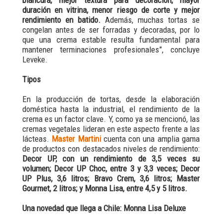
duración en vitrina, menor riesgo de corte y mejor
rendimiento en batido.
Además, muchas tortas se
congelan antes de ser forradas y decoradas, por lo
que una crema estable resulta fundamental para
mantener terminaciones profesionales”, concluye
Leveke.
Tipos
En la producción de tortas, desde la elaboración
doméstica hasta la industrial, el rendimiento de la
crema es un factor clave. Y, como ya se mencionó, las
cremas vegetales lideran en este aspecto frente a las
lácteas.
Master Martini
cuenta con una amplia gama
de productos con destacados niveles de rendimiento:
Decor UP, con un rendimiento de 3,5 veces su
volumen; Decor UP Choc, entre 3 y 3,3 veces; Decor
UP Plus, 3,6 litros; Bravo Crem, 3,6 litros; Master
Gourmet, 2 litros; y Monna Lisa, entre 4,5 y 5 litros.
Una novedad que llega a Chile: Monna Lisa Deluxe