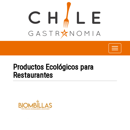
Toggle
navigation
Productos Ecológicos para
Restaurantes