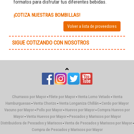
formatos para disfrutar tus diferentes bebidas.
¡COTIZA NUESTRAS BOMBILLAS!
Volver a lista de proveedores
SIGUE COTIZANDO CON NOSOTROS
Churrasco por Mayor
-
Filete por Mayor
-
Venta Lomo Vetado
-
Venta
Hamburguesas
-
Venta Chorizo
-
Venta Longaniza Chillán
-
Cerdo por Mayor
Vacuno por Mayor
-
Pollo por Mayor
-
Huevos por Mayor
-
Compra Huevos por
Mayor
-
Venta Huevos por Mayor
-
Pescados y Mariscos por Mayor
Distribuidora de Pescados y Mariscos
-
Venta de Pescados y Mariscos por Mayor
-
Compra de Pescados y Mariscos por Mayor