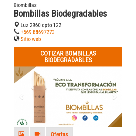
Biombillas
Bombillas Biodegradables
Luz 2960 dpto 122
+569 88697273
Sitio web
COTIZAR BOMBILLAS
BIODEGRADABLES
Previous
Next
Ofertas