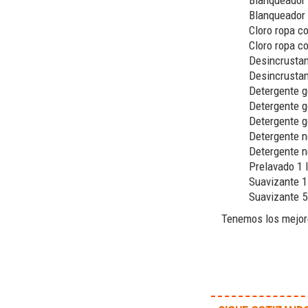
Blanqueador 1
Blanqueador 5
Cloro ropa col
Cloro ropa co
Desincrustant
Desincrustan
Detergente ge
Detergente ge
Detergente g
Detergente ne
Detergente ne
Prelavado 1 l
Suavizante 1 
Suavizante 5 
Tenemos los mejore