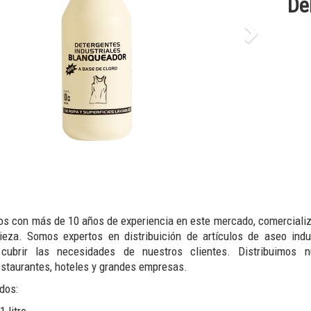
De
os con más de 10 años de experiencia en este mercado, comerciali
ieza. Somos expertos en distribuición de artículos de aseo indus
ubrir las necesidades de nuestros clientes. Distribuimos n
estaurantes, hoteles y grandes empresas.
dos: