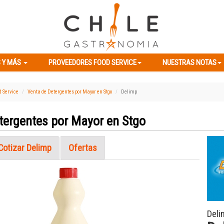
ES Y MÁS
PROVEEDORES FOOD SERVICE
NUESTRAS NOTAS
 Y MÁS
PROVEEDORES FOOD SERVICE
NUESTRAS NOTAS
d Service
Venta de Detergentes por Mayor en Stgo
Delimp
tergentes por Mayor en Stgo
Cotizar Delimp
Ofertas
Next
Deli