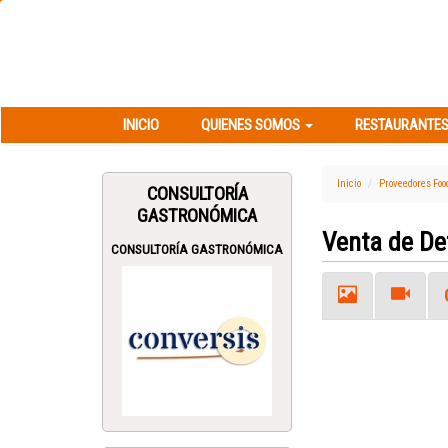
INICIO
QUIENES SOMOS
RESTAURANT
INICIO
QUIENES SOMOS
RESTAURANTES
Inicio
Proveedores Foo
CONSULTORÍA
GASTRONÓMICA
Venta de De
CONSULTORÍA GASTRONÓMICA
Previous