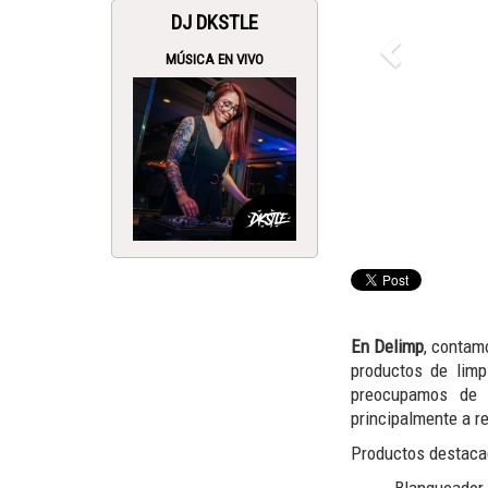
DJ DKSTLE
MÚSICA EN VIVO
En Delimp
, contam
productos de limp
preocupamos de c
principalmente a r
Productos destaca