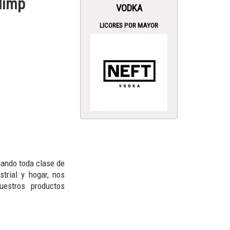
limp
VODKA
LICORES POR MAYOR
zando toda clase de
trial y hogar, nos
uestros productos