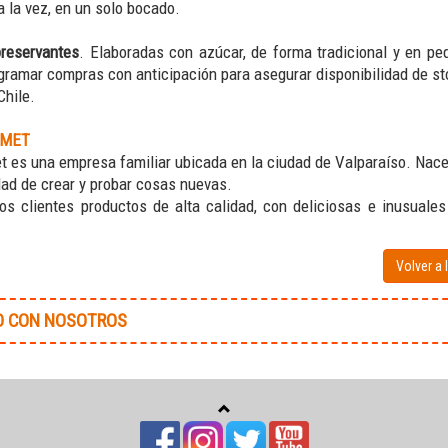
a la vez, en un solo bocado.
preservantes
. Elaboradas con azúcar, de forma tradicional y en p
ramar compras con anticipación para asegurar disponibilidad de st
hile.
RMET
es una empresa familiar ubicada en la ciudad de Valparaíso. Nace 
dad de crear y probar cosas nuevas.
os clientes productos de alta calidad, con deliciosas e inusuale
Volver a 
O CON NOSOTROS