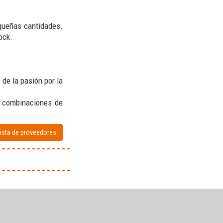
equeñas cantidades.
ock.
de la pasión por la
s combinaciones de
lista de proveedores