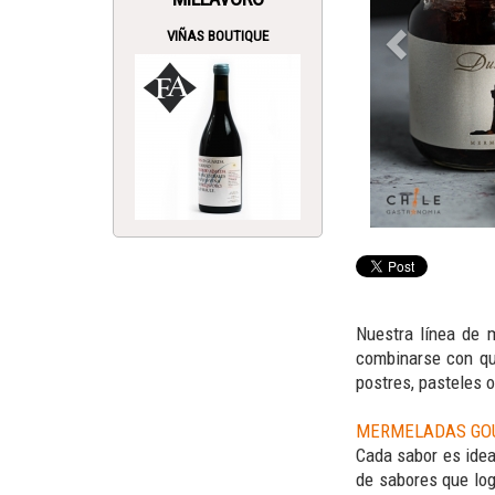
VIÑAS BOUTIQUE
Nuestra línea de 
combinarse con qu
postres, pasteles 
MERMELADAS GO
Cada sabor es idea
de sabores que log