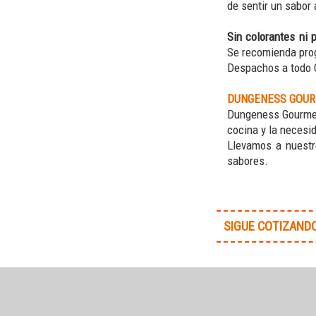
de sentir un sabor 
Sin colorantes ni 
Se recomienda prog
Despachos a todo C
DUNGENESS GOU
Dungeness Gourmet 
cocina y la necesi
Llevamos a nuestr
sabores.
SIGUE COTIZAND