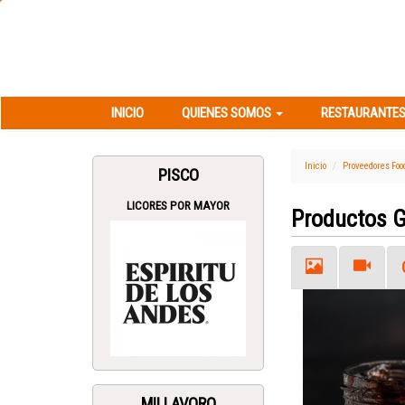
INICIO
QUIENES SOMOS
RESTAURANT
INICIO
QUIENES SOMOS
RESTAURANTES
Inicio
Proveedores Foo
PISCO
LICORES POR MAYOR
Productos 
Previous
MILLAVORO