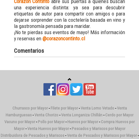
Corazón Continto
abre sus puertas a quienes buscan
una experiencia distinta: ya sea para descubrir
etiquetas de autor para compartir con amigos o para
dejarse sorprender con la coctelería basada en vino y
la gastronomía pensada para maridar.
¡No te pierdas sus eventos de mayo! Más información
y reservas en
@corazoncontinto.cl
Comentarios
Churrasco por Mayor
-
Filete por Mayor
-
Venta Lomo Vetado
-
Venta
Hamburguesas
-
Venta Chorizo
-
Venta Longaniza Chillán
-
Cerdo por Mayor
Vacuno por Mayor
-
Pollo por Mayor
-
Huevos por Mayor
-
Compra Huevos por
Mayor
-
Venta Huevos por Mayor
-
Pescados y Mariscos por Mayor
Distribuidora de Pescados y Mariscos
-
Venta de Pescados y Mariscos por Mayor
-