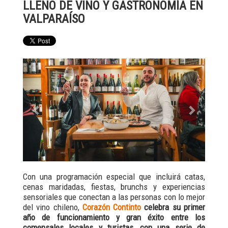
LLENO DE VINO Y GASTRONOMÍA EN
VALPARAÍSO
Previous
Next
Con una programación especial que incluirá catas,
cenas maridadas, fiestas, brunchs y experiencias
sensoriales que conectan a las personas con lo mejor
del vino chileno,
Corazón Continto
celebra su primer
año de funcionamiento y gran éxito entre los
comensales locales y turistas, con una serie de