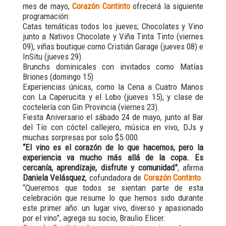
mes de mayo,
Corazón Continto
ofrecerá la siguiente
programación:
Catas temáticas todos los jueves; Chocolates y Vino
junto a Nativos Chocolate y Viña Tinta Tinto (viernes
09), viñas boutique como Cristián Garage (jueves 08) e
InSitu (jueves 29).
Brunchs dominicales con invitados como Matías
Briones (domingo 15)
Experiencias únicas, como la Cena a Cuatro Manos
con La Caperucita y el Lobo (jueves 15), y clase de
coctelería con Gin Provincia (viernes 23).
Fiesta Aniversario el sábado 24 de mayo, junto al Bar
del Tío con cóctel callejero, música en vivo, DJs y
muchas sorpresas por solo $5.000.
“El vino es el corazón de lo que hacemos, pero la
experiencia va mucho más allá de la copa. Es
cercanía, aprendizaje, disfrute y comunidad”
, afirma
Daniela Velásquez
, cofundadora de
Corazón Continto
.
“Queremos que todos se sientan parte de esta
celebración que resume lo que hemos sido durante
este primer año: un lugar vivo, diverso y apasionado
por el vino”, agrega su socio, Braulio Elicer.