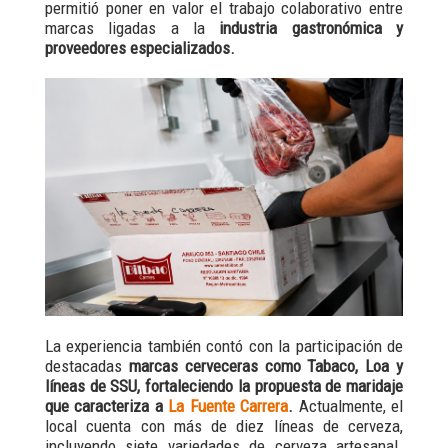
permitió poner en valor el trabajo colaborativo entre
marcas ligadas a la
industria gastronómica y
proveedores especializados.
La experiencia también contó con la participación de
destacadas
marcas cerveceras como Tabaco, Loa y
líneas de SSU, fortaleciendo la propuesta de maridaje
que caracteriza a
La Fuente Carrera
.
Actualmente, el
local cuenta con más de diez líneas de cerveza,
incluyendo siete variedades de cerveza artesanal.