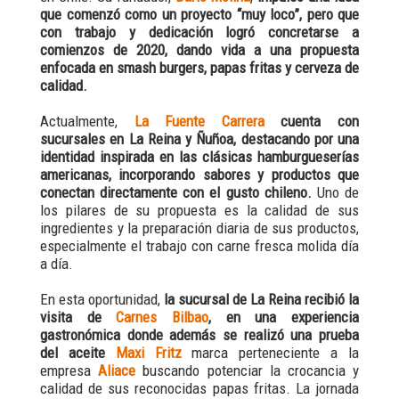
que comenzó como un proyecto “muy loco”, pero que
con trabajo y dedicación logró concretarse a
comienzos de 2020, dando vida a una propuesta
enfocada en smash burgers, papas fritas y cerveza de
calidad.
Actualmente,
La Fuente Carrera
cuenta con
sucursales en La Reina y Ñuñoa, destacando por una
identidad inspirada en las clásicas hamburgueserías
americanas, incorporando sabores y productos que
conectan directamente con el gusto chileno.
Uno de
los pilares de su propuesta es la calidad de sus
ingredientes y la preparación diaria de sus productos,
especialmente el trabajo con carne fresca molida día
a día.
En esta oportunidad,
la sucursal de La Reina recibió la
visita de
Carnes Bilbao
, en una experiencia
gastronómica donde además se realizó una prueba
del aceite
Maxi Fritz
marca perteneciente a la
empresa
Aliace
buscando potenciar la crocancia y
calidad de sus reconocidas papas fritas. La jornada