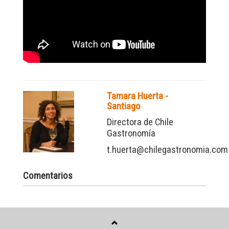
Tamara Huerta -
Santiago
Directora de Chile
Gastronomía
t.huerta@chilegastronomia.com
Comentarios