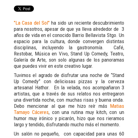
"La Casa del Sol"
ha sido un reciente descubrimiento
para nosotros, apesar de que ya lleva alrededor de 3
años de vida en el conocido Barrio Bellavista Stgo. Un
espacio para la cultura, donde convergen distintas
disciplinas, incluyendo la gastronomía. Café,
Restobar, Música en Vivo, Stand Up Comedy, Teatro,
Galería de Arte, son solo algunas de los panoramas
que puedes vivir en este creativo lugar.
Tuvimos el agrado de disfrutar una noche de “Stand
Up Comedy” con deliciosas pizzas y la cerveza
artesanal Hathor. En la velada, nos acompañaron 3
artistas, que a través de sus relatos nos entregaron
una divertida noche, con muchas risas y buena onda.
Debo mencionar al que me hizo reír más
Matias
Tamayo Cáceres
, con una rutina muy kitch, con un
humor muy irónico y picarón, hizo que nos rieramos
largo y tendido, disfrutando mucho más el momento.
Un salón no pequeño, con capacidad para unas 60